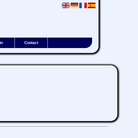
in
Contact